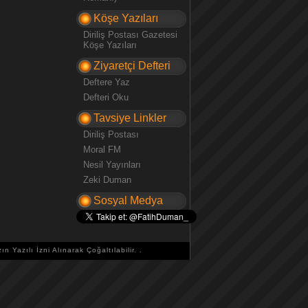
Köşe Yazıları
Diriliş Postası Gazetesi
Köşe Yazıları
Ziyaretçi Defteri
Deftere Yaz
Defteri Oku
Tavsiye Linkler
Diriliş Postası
Moral FM
Nesil Yayınları
Zeki Duman
Sosyal Medya
zın Yazılı İzni Alınarak Çoğaltılabilir.
.